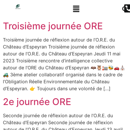
Troisième journée ORE
Troisième journée de réflexion autour de l’O.R.E. du
Château d’Espeyran Troisième journée de réflexion
autour de l’O.R.E. du Château d’Espeyran Jeudi 11 mai
2023 Troisième rencontre d’intelligence collective
autour de l’ORE du Château d’Espeyran 🦇🦉🏣🐝🚗⛪️
🚜 3ème atelier collaboratif organisé dans le cadre de
l’Obligation Réelle Environnementale du Château
d’Espeyran. 👉 Toujours dans une volonté de […]
2e journée ORE
Seconde journée de réflexion autour de l’O.R.E. du
Château d’Espeyran Seconde journée de réflexion
autour de l’O.R.E. du Château d’Espeyran Jeudi 13 avril