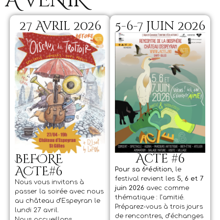
À VENIR
27 Avril 2026
5-6-7 juin 2026
Acte #6
BEFORE
ACTE#6
Pour sa 6ᵉédition
, le
festival revient les
5, 6 et 7
Nous vous invitons à
juin 2026
avec comme
passer la soirée avec nous
thématique : l’amitié.
au château d’Espeyran le
Préparez-vous à trois jours
lundi 27 avril.
de rencontres, d’échanges
Nous accueillons