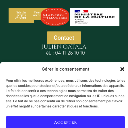
Site des
France
projets
archives
éducatifs
Contact
Julien Catala
Tél. : 04 11 25 10 10
julien.catala@culture.gouv.fr
Gérer le consentement
Pour offrir les meilleures expériences, nous utilisons des technologies telles
que les cookies pour stocker et/ou accéder aux informations des appareils.
Le fait de consentir à ces technologies nous permettra de traiter des
Plan d’accès
données telles que le comportement de navigation ou les ID uniques sur ce
site. Le fait de ne pas consentir ou de retirer son consentement peut avoir
un effet négatif sur certaines caractéristiques et fonctions.
Accepter