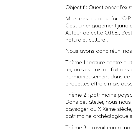
Objectif : Questionner l’exi
Mais c’est quoi au fait l’O.
C’est un engagement juridiq
Autour de cette O.R.E., c’es
nature et culture !
Nous avons donc réuni nos 
Thème 1 : nature contre cul
Ici, on s’est mis au fait de
harmonieusement dans ce lie
chouettes effraie mais auss
Thème 2 : patrimoine paysa
Dans cet atelier, nous no
paysager du XIXème siècle,
patrimoine archéologique so
Thème 3 : travail contre na