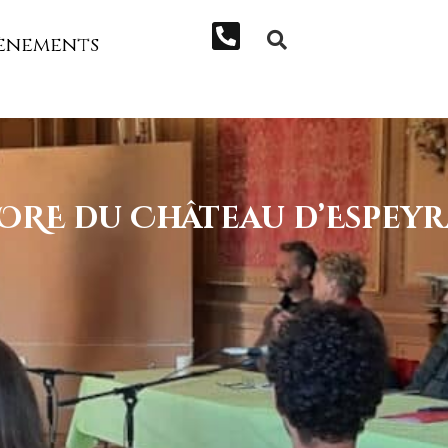
ènements
’ORE du Château d’Espey