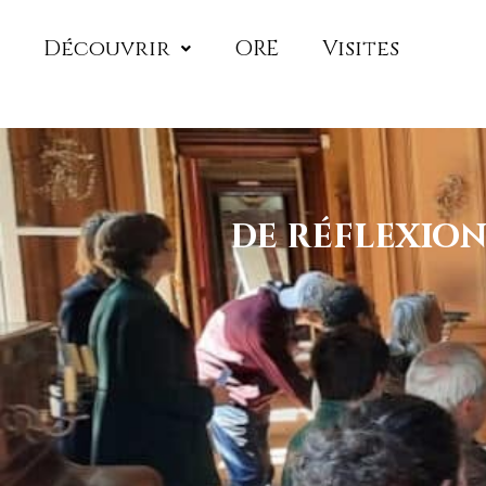
Découvrir
ORE
Visites
de réflexion