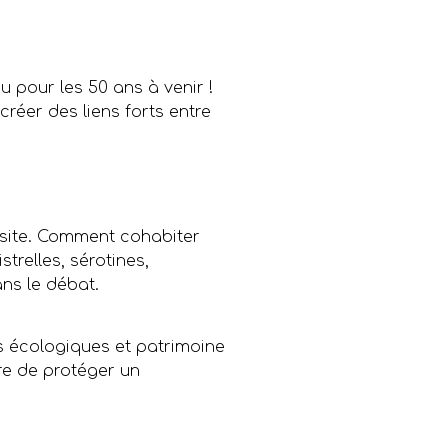
 pour les 50 ans à venir !
créer des liens forts entre
le site. Comment cohabiter
trelles, sérotines,
ans le débat.
 écologiques et patrimoine
re de protéger un