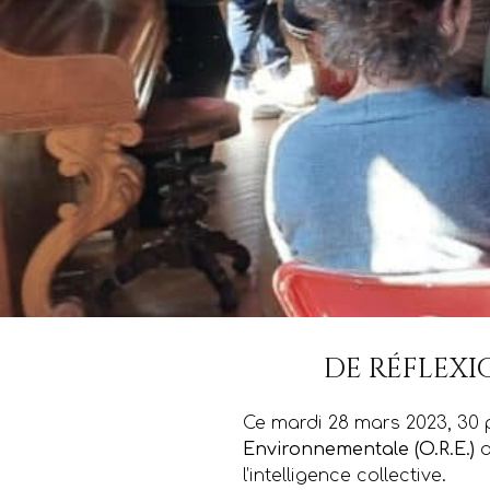
de réflexi
Ce mardi 28 mars 2023, 30 
Environnementale (O.R.E.)
d
l’intelligence collective.