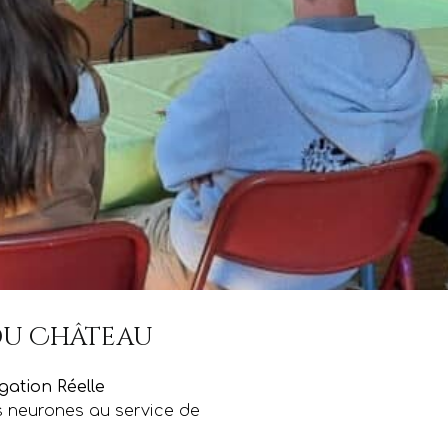
 du Château
gation Réelle
 neurones au service de