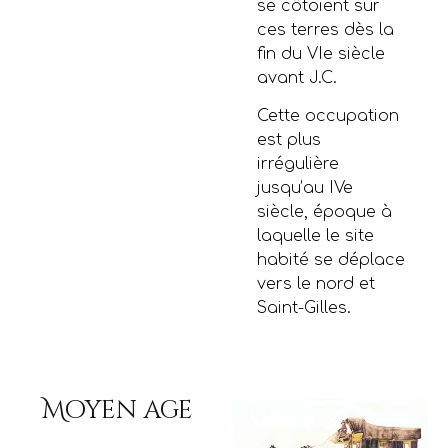
se côtoient sur
ces terres dès la
fin du VIe siècle
avant J.C.
Cette occupation
est plus
irrégulière
jusqu’au IVe
siècle, époque à
laquelle le site
habité se déplace
vers le nord et
Saint-Gilles.
Moyen age