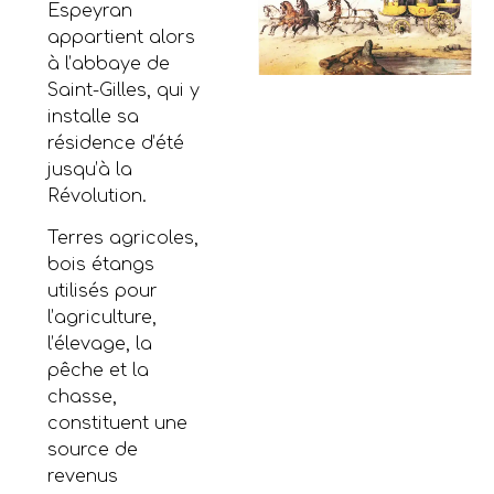
Espeyran
appartient alors
à l’abbaye de
Saint-Gilles, qui y
installe sa
résidence d’été
jusqu’à la
Révolution.
Terres agricoles,
bois étangs
utilisés pour
l’agriculture,
l’élevage, la
pêche et la
chasse,
constituent une
source de
revenus