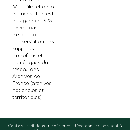
Microfilm et de la
Numérisation est
inauguré en 1973
avec pour
mission la
conservation des
supports
microfilms et
numériques du
réseau des
Archives de
France (archives
nationales et
territoriales).
Ce site s’inscrit dans une démarche d’éco-conception visant à