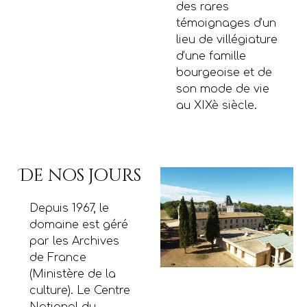
des rares
témoignages d’un
lieu de villégiature
d’une famille
bourgeoise et de
son mode de vie
au XIXè siècle.
De nos jours
Depuis 1967, le
domaine est géré
par les Archives
de France
(Ministère de la
culture). Le Centre
National du