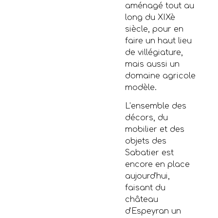
aménagé tout au
long du XIXè
siècle, pour en
faire un haut lieu
de villégiature,
mais aussi un
domaine agricole
modèle.
L’ensemble des
décors, du
mobilier et des
objets des
Sabatier est
encore en place
aujourd’hui,
faisant du
château
d’Espeyran un