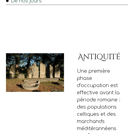
De nos jours
Antiquité
Une première
phase
d’occupation est
effective avant la
période romaine :
des populations
celtiques et des
marchands
méditérannéens